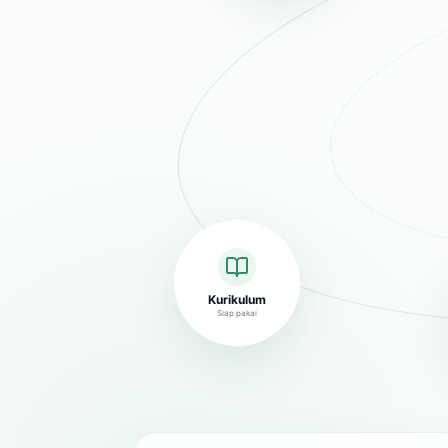
Kurikulum
Siap pakai