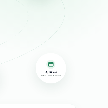
Aplikasi
Habit Quran & Hafizo