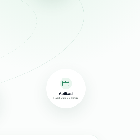
Aplikasi
Habit Quran & Hafizo