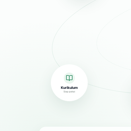
Kurikulum
Siap pakai