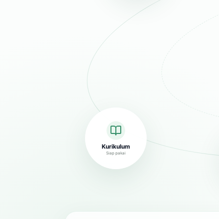
Kurikulum
Siap pakai