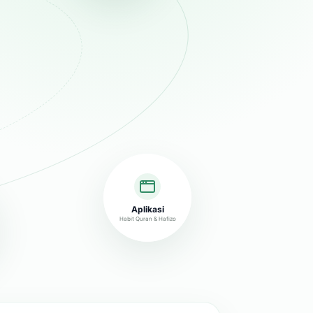
Aplikasi
Habit Quran & Hafizo