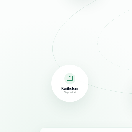
Kurikulum
Siap pakai