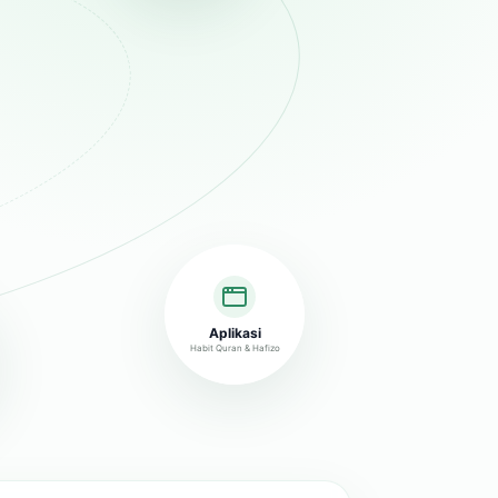
Aplikasi
Habit Quran & Hafizo