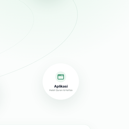
Aplikasi
Habit Quran & Hafizo