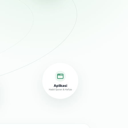
Aplikasi
Habit Quran & Hafizo