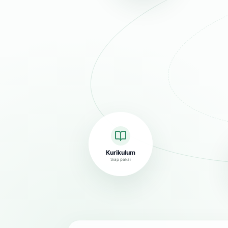
Kurikulum
Siap pakai