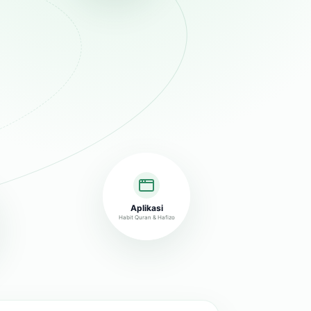
Aplikasi
Habit Quran & Hafizo