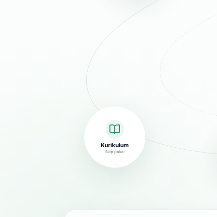
Kurikulum
Siap pakai