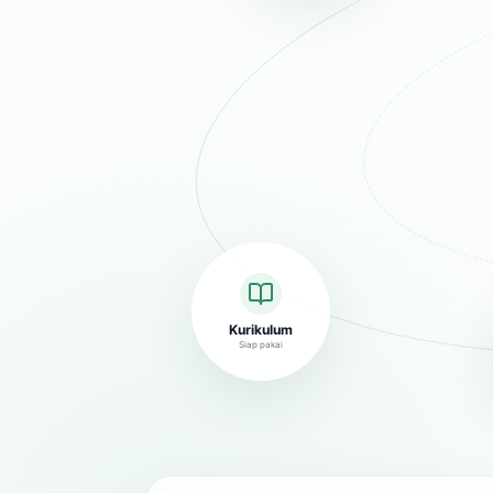
Kurikulum
Siap pakai