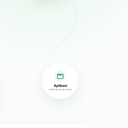
Aplikasi
Habit Quran & Hafizo