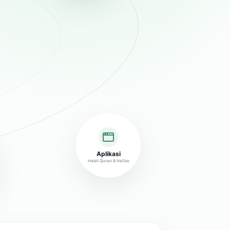
Aplikasi
Habit Quran & Hafizo