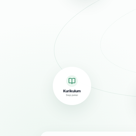
Kurikulum
Siap pakai