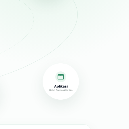
Aplikasi
Habit Quran & Hafizo