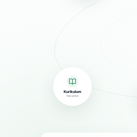
Kurikulum
Siap pakai