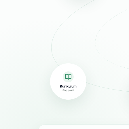
Kurikulum
Siap pakai