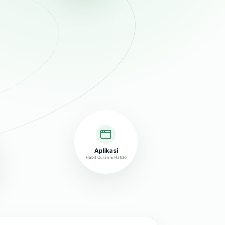
Aplikasi
Habit Quran & Hafizo