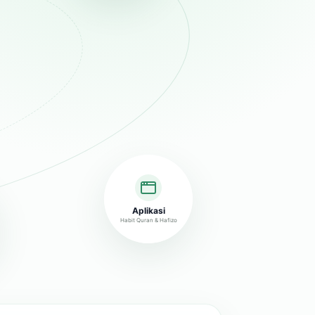
Aplikasi
Habit Quran & Hafizo