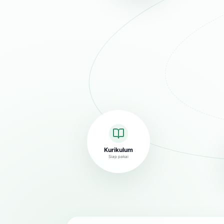
Kurikulum
Siap pakai