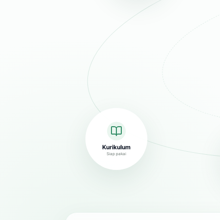
Kurikulum
Siap pakai