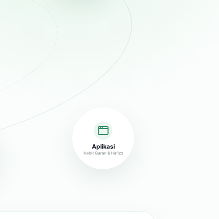
Aplikasi
Habit Quran & Hafizo