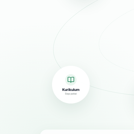
Kurikulum
Siap pakai