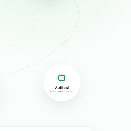
Aplikasi
Habit Quran & Hafizo