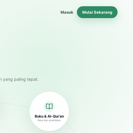
Masuk
Mulai Sekarang
n yang paling tepat.
Buku & Al-Qur’an
Baca dan praktikkan