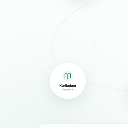
Kurikulum
Siap pakai