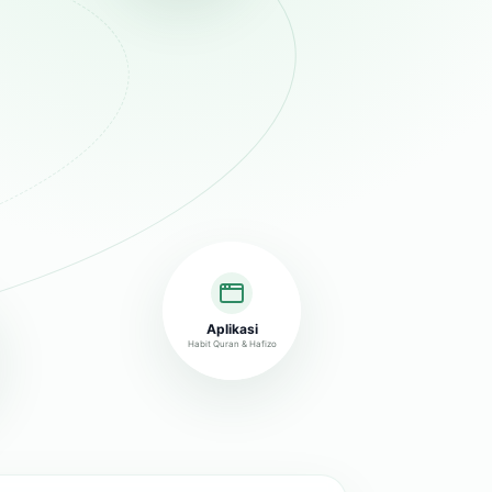
Aplikasi
Habit Quran & Hafizo