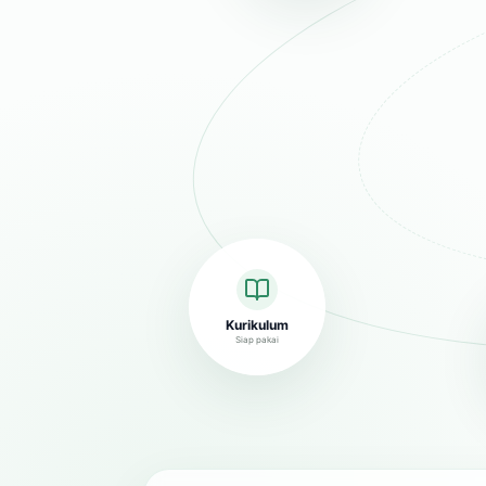
Kurikulum
Siap pakai