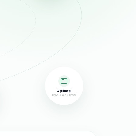
Aplikasi
Habit Quran & Hafizo