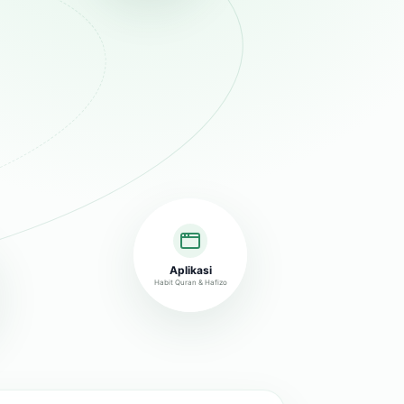
Aplikasi
Habit Quran & Hafizo