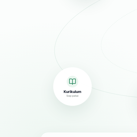
Kurikulum
Siap pakai