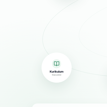
Kurikulum
Siap pakai