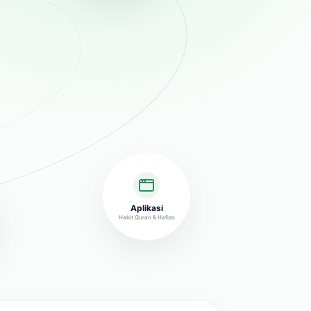
Aplikasi
Habit Quran & Hafizo