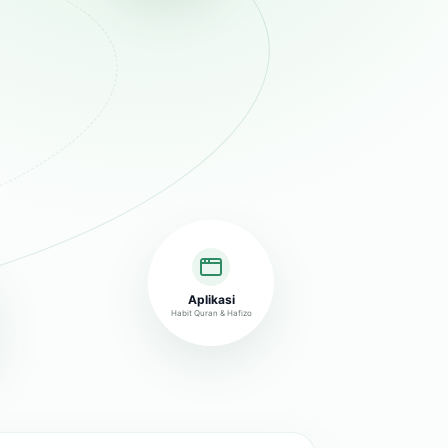
Aplikasi
Habit Quran & Hafizo