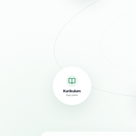
Kurikulum
Siap pakai