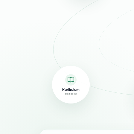
Kurikulum
Siap pakai