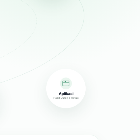
Aplikasi
Habit Quran & Hafizo