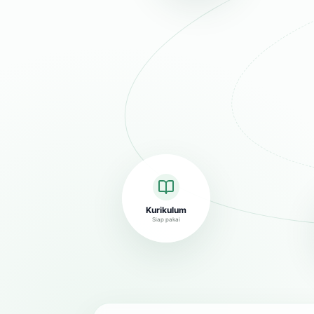
Kurikulum
Siap pakai