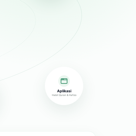
Aplikasi
Habit Quran & Hafizo