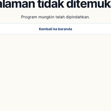
laman tidak ditemu
Program mungkin telah dipindahkan.
Kembali ke beranda